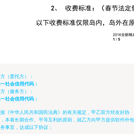
甲方（委托方）：
统一社会信用代码：
乙方（服务方）：
统一社会信用代码：
依据《中华人民共和国民法典》的有关规定，甲乙双方经友好协
商，本着长期合作、平等互利的原则，就乙方向甲方提供软件外
服务事宜，达成以下协议：