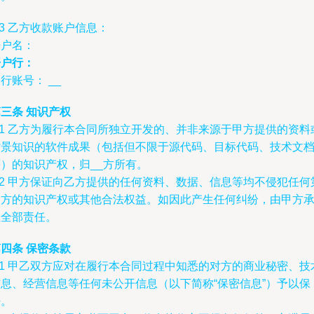
.3 乙方收款账户信息：
开户名：
开户行：
银行账号：
__
三条 知识产权
.1 乙方为履行本合同所独立开发的、并非来源于甲方提供的资料
背景知识的软件成果（包括但不限于源代码、目标代码、技术文
等）的知识产权，归
__方所有。
.2 甲方保证向乙方提供的任何资料、数据、信息等均不侵犯任何
三方的知识产权或其他合法权益。如因此产生任何纠纷，由甲方
担全部责任。
四条 保密条款
.1 甲乙双方应对在履行本合同过程中知悉的对方的商业秘密、技
信息、经营信息等任何未公开信息（以下简称“保密信息”）予以保
密。