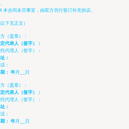
效。
.4 本合同未尽事宜，由双方另行签订补充协议。
（以下无正文）
甲方（盖章）：
法定代表人（签字）：
委托代理人（签字）：
地址：
电话：
日期：
年
月__日
乙方（盖章）：
法定代表人（签字）：
委托代理人（签字）：
地址：
电话：
日期：
年
月__日