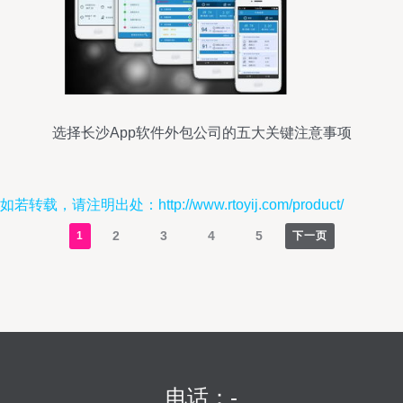
选择长沙App软件外包公司的五大关键注意事项
如若转载，请注明出处：http://www.rtoyij.com/product/
2
3
4
5
1
下一页
电话：-