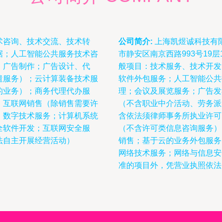
术咨询、技术交流、技术转
公司简介:
上海凯煜诚科技有限
据；人工智能公共服务技术咨
市静安区南京西路993号19
；广告制作；广告设计、代
般项目：技术服务、技术开发
遣服务）；云计算装备技术服
软件外包服务；人工智能公共
的业务）；商务代理代办服
理；会议及展览服务；广告发
；互联网销售（除销售需要许
（不含职业中介活动、劳务派
；数字技术服务；计算机系统
含依法须律师事务所执业许可
全软件开发；互联网安全服
（不含许可类信息咨询服务）
法自主开展经营活动）
销售；基于云的业务外包服务
网络技术服务；网络与信息安
准的项目外，凭营业执照依法