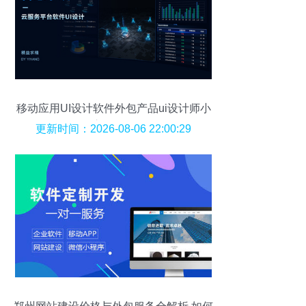
移动应用UI设计软件外包产品ui设计师小
程序APP界面
更新时间：2026-08-06 22:00:29