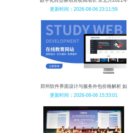
数字化转型驱动营收高增长 京北方2021年
软件外包服务业务解析
更新时间：2026-08-06 23:11:59
郑州软件界面设计与服务外包价格解析 如
何获取精准报价与优质服务
更新时间：2026-08-06 15:33:01