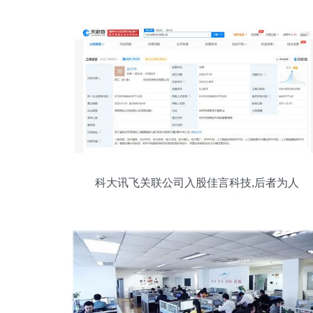
科大讯飞关联公司入股佳言科技,后者为人
工智能产品研发商